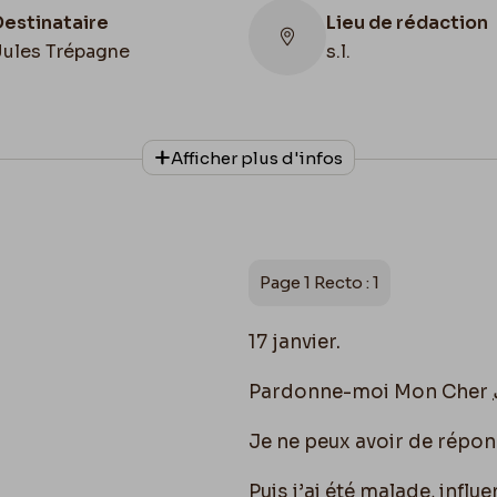
Destinataire
Lieu de rédaction
Jules Trépagne
s.l.
Collationnage
Afficher plus d'infos
Autographe
Page 1 Recto : 1
17 janvier.
Pardonne-moi Mon Cher
Je ne peux avoir de répons
Puis j’ai été malade, influe