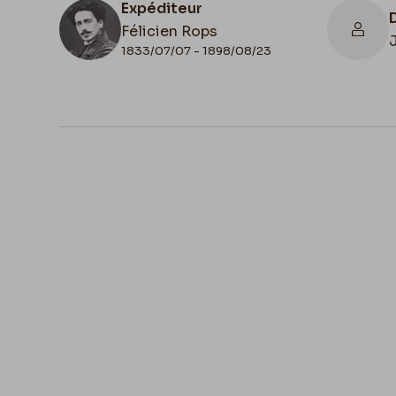
Expéditeur
Félicien Rops
1833/07/07 - 1898/08/23
N° d'inventaire
III/215/3/9