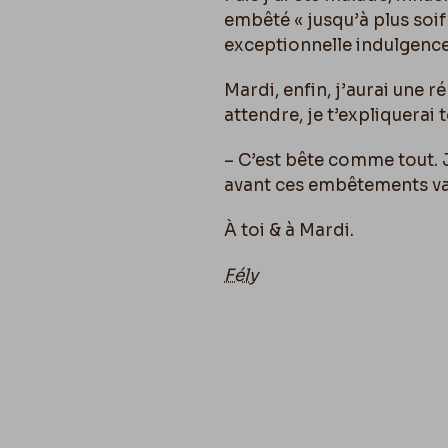
embêté « jusqu’à plus soif 
exceptionnelle indulgence
Mardi, enfin, j’aurai une 
attendre, je t’expliquerai
– C’est bête comme tout. 
avant ces embêtements var
À toi & à Mardi.
Fély