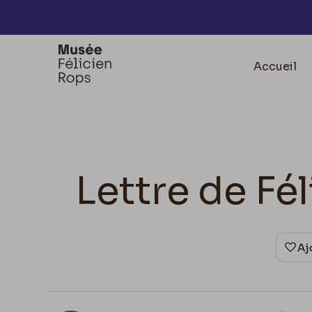
Accèder directement au contenu
Accueil
Lettre de Fé
Aj