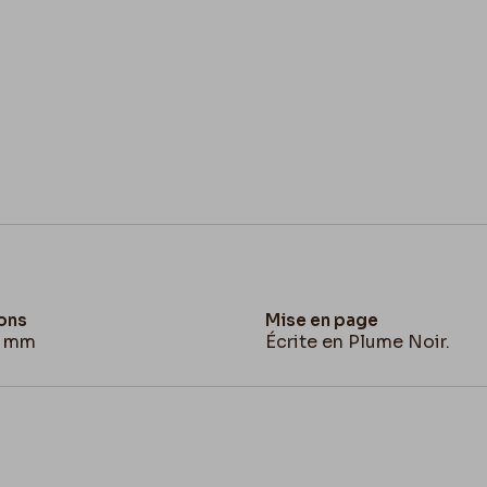
ons
Mise en page
9 mm
Écrite en Plume Noir.