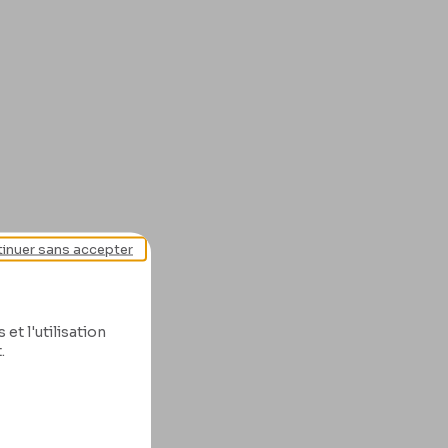
inuer sans accepter
et l'utilisation
.