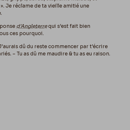
». Je réclame de ta vieille amitié une
.
réponse
d’Angleterre
qui s’est fait bien
 tous ces pourquoi.
J’aurais dû du reste commencer par t’écrire
iés. – Tu as dû me maudire & tu as eu raison.