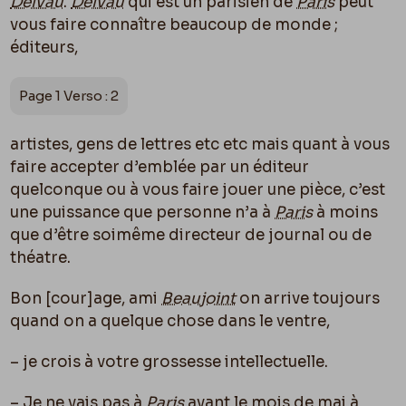
Delvau
.
Delvau
qui est un parisien de
Paris
peut
vous faire connaître beaucoup de monde ;
éditeurs,
Page 1 Verso : 2
artistes, gens de lettres etc etc mais quant à vous
faire accepter d’emblée par un éditeur
quelconque ou à vous faire jouer une pièce, c’est
une puissance que personne n’a à
Paris
à moins
que d’être soimême directeur de journal ou de
théatre.
Bon [
cour]
age, ami
Beaujoint
on arrive toujours
quand on a quelque chose dans le ventre,
– je crois à votre grossesse intellectuelle.
– Je ne vais pas à
Paris
avant le mois de mai à