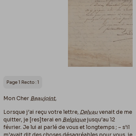
Page 1 Recto : 1
Mon Cher
Beaujoint
,
Lorsque j’ai reçu votre lettre,
Delvau
venait de me
quitter, je [
res]
terai en
Belgique
jusqu’au 12
février. Je lui ai parlé de vous et longtemps ; – s’il
m’avait dit des choses désagréables pour vous, je