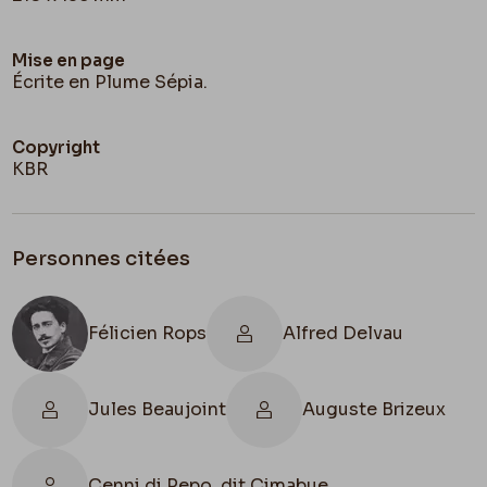
Mise en page
Écrite en Plume Sépia.
Copyright
KBR
Personnes citées
Félicien Rops
Alfred Delvau
Jules Beaujoint
Auguste Brizeux
Cenni di Pepo, dit Cimabue