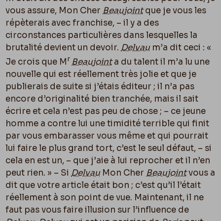
vous assure, Mon Cher
Beaujoint
que je vous les
répèterais avec franchise, – il y a des
circonstances particulières dans lesquelles la
brutalité devient un devoir.
Delvau
m’a dit ceci : «
r
Je crois que M
Beaujoint
a du talent il m’a lu une
nouvelle qui est réellement très jolie et que je
publierais de suite si j’étais éditeur ; il n’a pas
encore d’originalité bien tranchée, mais il sait
écrire et cela n’est pas peu de chose ; – ce jeune
homme a contre lui une timidité terrible qui finit
par vous embarasser vous même et qui pourrait
lui faire le plus grand tort, c’est le seul défaut, – si
cela en est un, – que j’aie à lui reprocher et il n’en
peut rien. » – Si
Delvau
Mon Cher
Beaujoint
vous a
dit que votre article était bon ; c’est qu’il l’était
réellement à son point de vue. Maintenant, il ne
faut pas vous faire illusion sur l’influence de