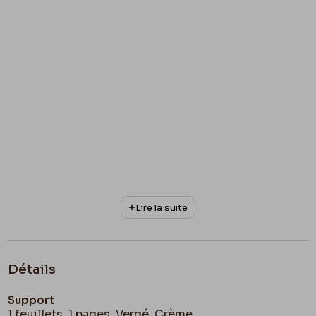
Lire la suite
Détails
Support
1 feuillets, 1 pages, Vergé, Crème.