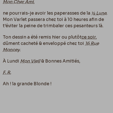
Mon Cher Ami
,
ne pourrais-je avoir les paperasses de la
½ Lune
.
Mon Varlet passera chez toi à 10 heures afin de
t’éviter la peine de trimbaler ces pesanteurs là.
Ton dessin a été remis hier ou plutôt
ce soir
,
dûment cacheté & enveloppé chez toi
16 Rue
Moncey
.
À Lundi
Mon Vieil
& Bonnes Amitiés,
F. R.
Ah ! la grande Blonde !