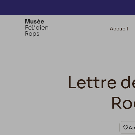
Accèder directement au contenu
Accueil
Lettre d
Ro
Aj