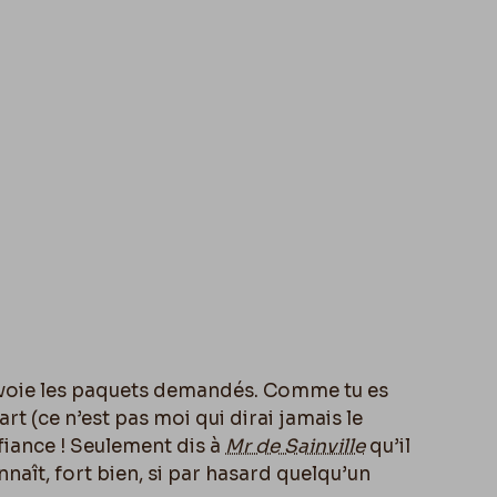
’envoie les paquets demandés. Comme tu es
rt (ce n’est pas moi qui dirai jamais le
nfiance ! Seulement dis à
Mr de Sainville
qu’il
naît, fort bien, si par hasard quelqu’un