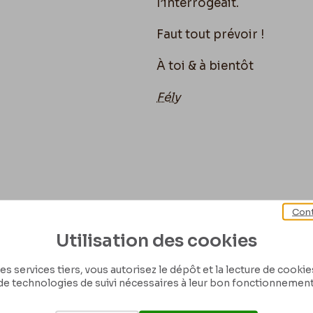
l’interrogeait.
Faut tout prévoir !
À toi & à bientôt
Fély
Cont
Utilisation des cookies
es services tiers, vous autorisez le dépôt et la lecture de cookies 
de technologies de suivi nécessaires à leur bon fonctionnement