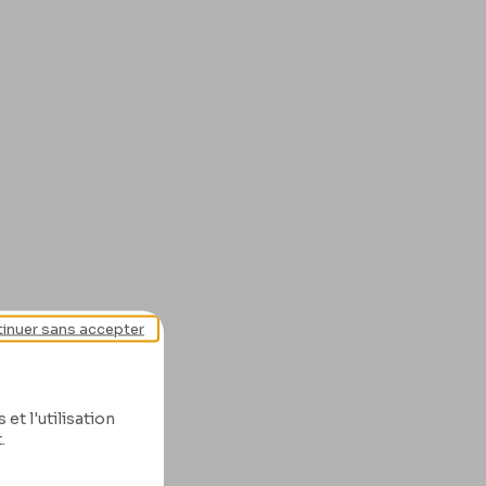
inuer sans accepter
et l'utilisation
.