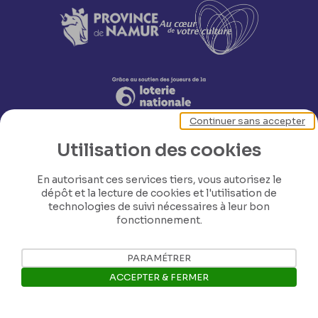
Continuer sans accepter
Utilisation des cookies
En autorisant ces services tiers, vous autorisez le
dépôt et la lecture de cookies et l'utilisation de
technologies de suivi nécessaires à leur bon
fonctionnement.
Nos coordonnées
PARAMÉTRER
Tél: +32 81 77 67 55
ACCEPTER & FERMER
E-mail: info@museerops.be