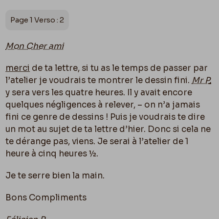
Page 1 Verso : 2
Mon Cher ami
merci
de ta lettre, si tu as le temps de passer par
l’atelier je voudrais te montrer le dessin fini.
Mr P
.
y sera vers les quatre heures. Il y avait encore
quelques négligences à relever, – on n’a jamais
fini ce genre de dessins ! Puis je voudrais te dire
un mot au sujet de ta lettre d’hier. Donc si cela ne
te dérange pas, viens. Je serai à l’atelier de 1
heure à cinq heures ½.
Je te serre bien la main.
Bons Compliments