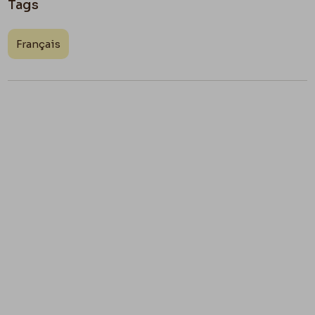
Tags
Français