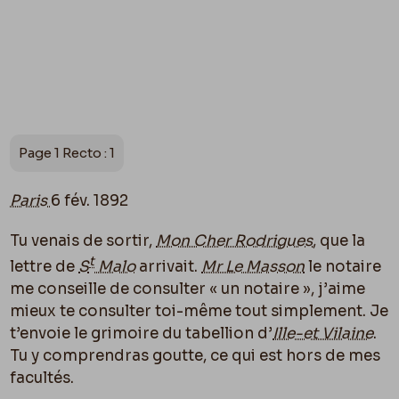
Page 1 Recto : 1
Paris
6 fév. 1892
Tu venais de sortir,
Mon Cher Rodrigues
, que la
t
lettre de
S
Malo
arrivait.
Mr Le Masson
le notaire
me conseille de consulter « un notaire », j’aime
mieux te consulter toi-même tout simplement. Je
t’envoie le grimoire du tabellion d’
Ille-et Vilaine
.
Tu y comprendras goutte, ce qui est hors de mes
facultés.