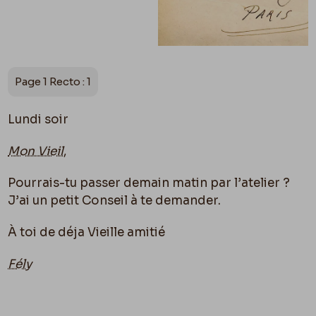
Page 1 Recto : 1
Lundi soir
Mon Vieil
,
Pourrais-tu passer demain matin par l’atelier ?
J’ai un petit Conseil à te demander.
À toi de déja Vieille amitié
Fély