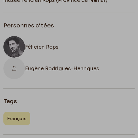
musée Félicien Rops (Province de Namur)
Personnes citées
Félicien Rops
Eugène Rodrigues-Henriques
Tags
Français