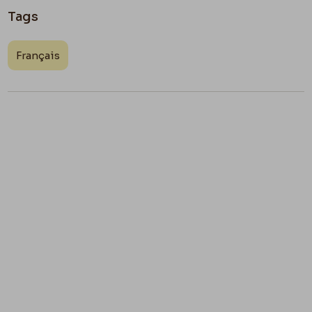
Tags
Français