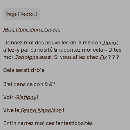
Page 1 Recto : 1
Mon Cher Vieux Liesse
,
Donnez moi des nouvelles de la maison
Tinant
.
allez-y par curiosité & racontez moi cela – Dites
moi
Jodoigne
aussi. Si vous alliez chez
Fix
? ? ?
Cela serait drôle
c
J’ai dans ce con & &
Voir
Glatigny
!
Vive le
Grand Napoléon
!!
Enfin narrez moi ces
fantasticosités