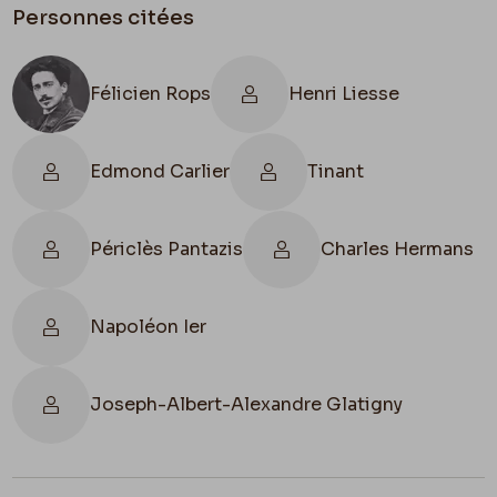
Personnes citées
Félicien Rops
Henri Liesse
Edmond Carlier
Tinant
Périclès Pantazis
Charles Hermans
Napoléon Ier
Joseph-Albert-Alexandre Glatigny