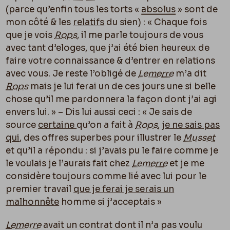
(parce qu’enfin tous les torts «
absolus
» sont de
mon côté & les
relatifs
du sien) : « Chaque fois
que je vois
Rops
, il me parle toujours de vous
avec tant d’eloges, que j’ai été bien heureux de
faire votre connaissance & d’entrer en relations
avec vous. Je reste l’obligé de
Lemerre
m’a dit
Rops
mais je lui ferai un de ces jours une si belle
chose qu’il me pardonnera la façon dont j’ai agi
envers lui. » – Dis lui aussi ceci : « Je sais de
source
certaine
qu’on a fait à
Rops
,
je ne sais pas
qui
, des offres superbes pour illustrer le
Musset
et qu’il a répondu : si j’avais pu le faire comme je
le voulais je l’aurais fait chez
Lemerre
et je me
considère toujours comme lié avec lui pour le
premier travail
que je ferai je serais un
malhonnête
homme si j’acceptais »
Lemerre
avait un contrat dont il n’a pas voulu