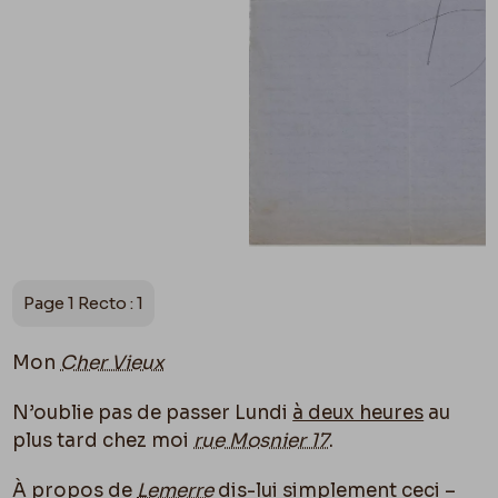
Page 1 Recto : 1
Mon
Cher Vieux
N’oublie pas de passer Lundi
à deux heures
au
plus tard chez moi
rue Mosnier 17
.
À propos de
Lemerre
dis-lui simplement ceci –