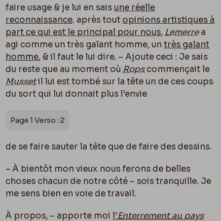
faire usage & je lui en sais
une réelle
reconnaissance
. après tout
opinions artistiques à
part ce qui est le principal pour nous
,
Lemerre
a
agi comme un très galant homme, un
très galant
homme
, & il faut le lui dire. – Ajoute ceci : Je sais
du reste que au moment o
ù
Rops
commençait le
Musset
il lui est tombé sur la tête un de ces coups
du sort qui lui donnait plus l’envie
Page 1 Verso : 2
de se faire sauter la tête que de faire des dessins.
– À bientôt mon vieux nous ferons de belles
choses chacun de notre côté – sois tranquille. Je
me sens bien en voie de travail.
À propos, – apporte moi
l’
Enterrement au pays