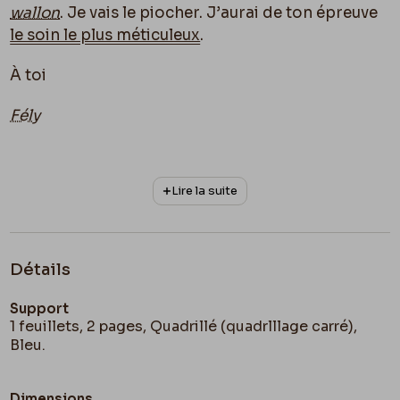
wallon
. Je vais le piocher. J’aurai de ton épreuve
le soin le plus méticuleux
.
À toi
Fély
Lire la suite
Détails
Support
1 feuillets, 2 pages, Quadrillé (quadrlllage carré),
Bleu.
Dimensions