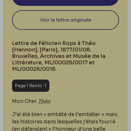
Voir la lettre originale
Lettre de Félicien Rops à Théo
[Hannon]. [Paris], 1877/01/08.
Bruxelles, Archives et Musée de la
Littérature, ML/00026/0017 et
ML/00026/0016
Page 1 Recto : 1
Mon Cher
Théo
J’ai été bien « embêté de t’embêter » mais
les histoires dans lesquelles j’étais fourré
(en défendant « l’honneur d’une belle