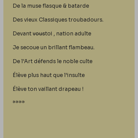
De la muse flasque & batarde
Des vieux Classiques troubadours.
Devant
vous
toi
, nation adulte
Je secoue un brillant flambeau.
De l’Art défends le noble culte
Élève plus haut que l’insulte
Élève ton vaillant drapeau !
****