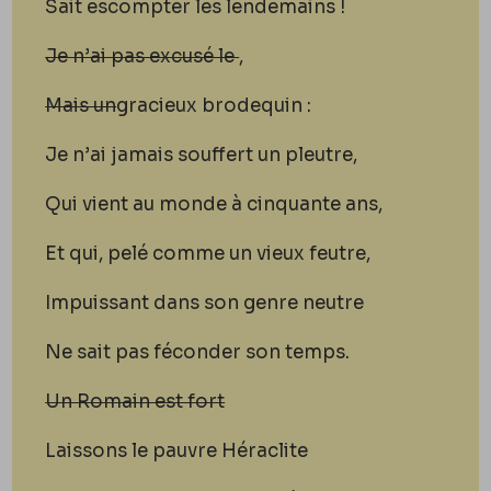
Sait escompter les lendemains !
Je n’ai pas excusé le
,
Mais un
gracieux brodequin
:
Je n’ai jamais souffert un pleutre,
Qui vient au monde à cinquante ans,
Et qui, pelé comme un vieux feutre,
Impuissant dans son genre neutre
Ne sait pas féconder son temps.
Un Romain est fort
Laissons le pauvre Héraclite