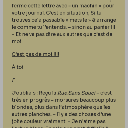
ferme cette lettre avec « un machin » pour
votre journal. C’est en situation, Si tu
trouves cela passable « mets le » & arrange
le comme tu l’entends. – sinon au panier !!!
– Et ne va pas dire aux autres que c’est de
moi.
C’est pas de moi !!!!
À toi
F
J’oubliais : Reçu la
Rue Sans Souci
– c’est
très en progrès – morsures beaucoup plus
blondes, plus dans l’atmosphère que les
autres planches. – Il y a des choses d’une
jolie couleur vraiment. – Je n’aime pas