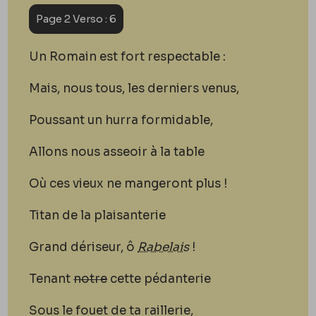
Page 2 Verso : 6
Un Romain est fort respectable :
Mais, nous tous, les derniers venus,
Poussant un hurra formidable,
Allons nous asseoir à la table
O
ù
ces vieux ne mangeront plus !
Titan de la plaisanterie
Grand dériseur, ô
Rabelais
!
Tenant
notre
cette
pédanterie
Sous le fouet de ta raillerie,