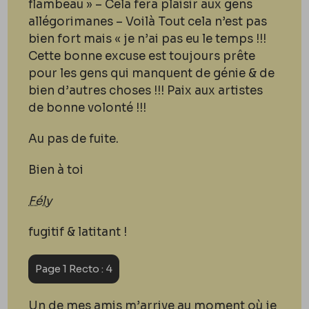
flambeau » – Cela fera plaisir aux gens
allégorimanes
– Voilà Tout cela n’est pas
bien fort mais « je n’ai pas eu le temps !!!
Cette bonne excuse est toujours prête
pour les gens qui manquent de génie & de
bien d’autres choses !!! Paix aux artistes
de bonne volonté !!!
Au pas de fuite.
Bien à toi
Fély
fugitif & latitant !
Page 1 Recto : 4
Un de mes amis m’arrive au moment o
ù
je