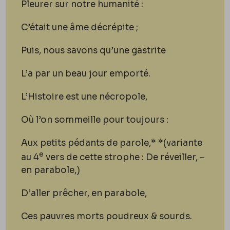
Pleurer sur notre humanité :
C’était une âme décrépite ;
Puis, nous savons qu’une gastrite
L’a par un beau jour emporté.
L’Histoire est une nécropole,
O
ù
l’on sommeille pour toujours :
Aux petits pédants de parole,*
*(variante
e
au 4
vers de cette strophe : De réveiller, –
en parabole,)
D’aller prêcher, en parabole,
Ces pauvres morts poudreux & sourds.