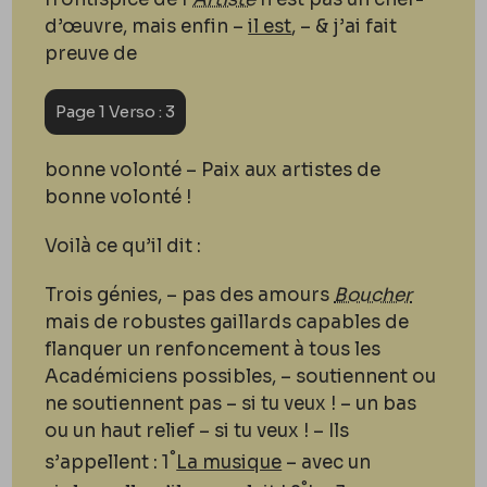
d’œuvre, mais enfin –
il est
, – & j’ai fait
preuve de
Page 1 Verso : 3
bonne volonté – Paix aux artistes de
bonne volonté !
Voilà ce qu’il dit :
Trois génies, – pas des amours
Boucher
mais de robustes gaillards capables de
flanquer un renfoncement à tous les
Académiciens possibles, – soutiennent ou
ne soutiennent pas – si tu veux ! – un bas
ou un haut relief – si tu veux ! – Ils
°
s’appellent : 1
La musique
– avec un
°