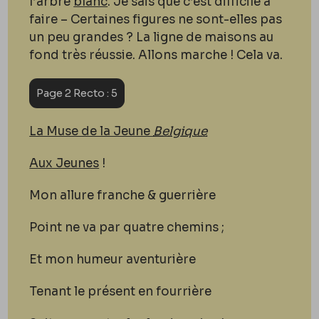
l’arbre
blanc
. Je sais que c’est difficile à
faire – Certaines figures ne sont-elles pas
un peu grandes ? La ligne de maisons au
fond très réussie. Allons marche ! Cela va.
Page 2 Recto : 5
La Muse de la Jeune
Belgique
Aux Jeunes
!
Mon allure franche & guerrière
Point ne va par quatre chemins ;
Et mon humeur aventurière
Tenant le présent en fourrière