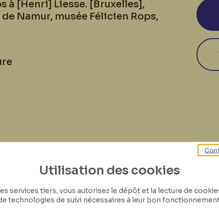
 à [Henri] Liesse. [Bruxelles],
 de Namur, musée Félicien Rops,
ure
Cont
Utilisation des cookies
es services tiers, vous autorisez le dépôt et la lecture de cookies 
de technologies de suivi nécessaires à leur bon fonctionnement