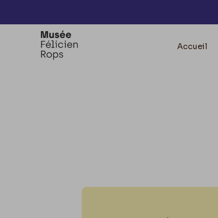
Accèder directement au contenu
Accueil