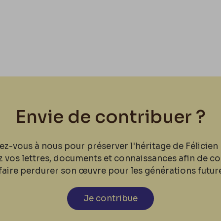
Envie de contribuer ?
ez-vous à nous pour préserver l'héritage de Félicien 
z vos lettres, documents et connaissances afin de co
faire perdurer son œuvre pour les générations futur
Je contribue