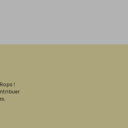
Rops !
ntribuer
es.