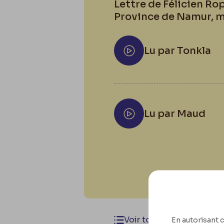
Lettre de Félicien Ro
Province de Namur, m
Lu par Tonkla
Lu par Maud
Voir toutes les lettres
En autorisant c