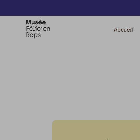
Accèder directement au contenu
Accueil