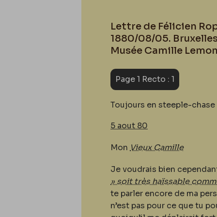
Lettre de Félicien Rop
1880/08/05. Bruxelles
Musée Camille Lemon
Page 1 Recto : 1
Toujours en steeple-chase 
5 aout 80
Mon
Vieux Camille
Je voudrais bien cependan
» soit très haïssable comm
te parler encore de ma pers
n’est pas pour ce que tu po