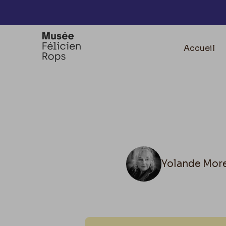
Accèder directement au contenu
Accueil
Yolande More