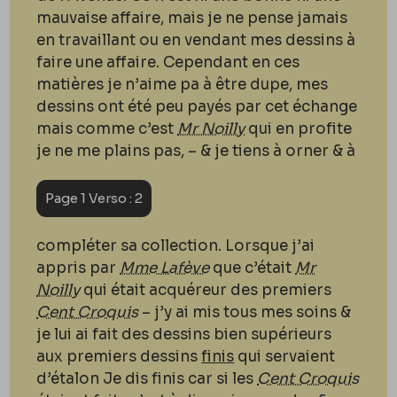
mauvaise affaire, mais je ne pense jamais
en travaillant ou en vendant mes dessins à
faire une affaire. Cependant en ces
matières je n’aime pa à être dupe, mes
dessins ont été peu payés par cet échange
mais comme c’est
Mr Noilly
qui en profite
je ne me plains pas, – & je tiens à orner & à
Page 1 Verso : 2
compléter sa collection. Lorsque j’ai
appris par
Mme Lafève
que c’était
Mr
Noilly
qui était acquéreur des premiers
Cent Croquis
– j’y ai mis tous mes soins &
je lui ai fait des dessins bien supérieurs
aux premiers dessins
finis
qui servaient
d’étalon Je dis finis car si les
Cent Croquis