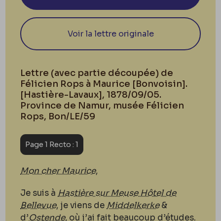
Voir la lettre originale
Lettre (avec partie découpée) de
Félicien Rops à Maurice [Bonvoisin].
[Hastière-Lavaux], 1878/09/05.
Province de Namur, musée Félicien
Rops, Bon/LE/59
Page 1 Recto : 1
Mon cher Maurice
,
Je suis à
Hastière sur Meuse Hôtel de
Bellevue
, je viens de
Middelkerke
&
d’
Ostende
, o
ù
j’ai fait beaucoup d’études.