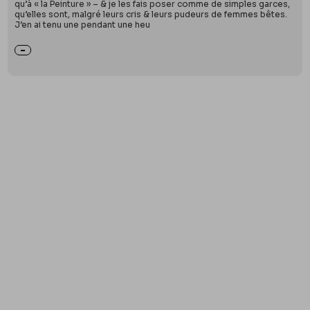
qu’à « la Peinture » – & je les fais poser comme de simples garces,
qu’elles sont, malgré leurs cris & leurs pudeurs de femmes bêtes.
J’en ai tenu une pendant une heu