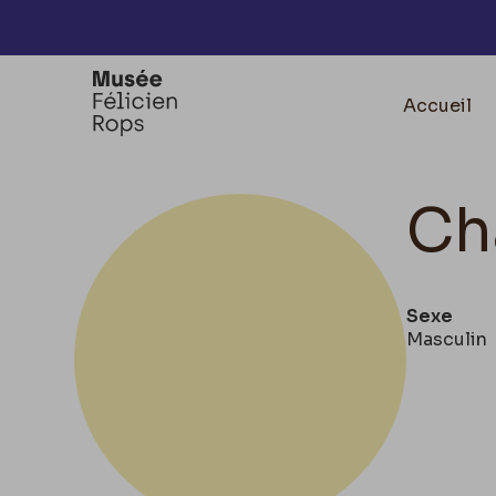
Accèder directement au contenu
Accueil
Ch
Sexe
Masculin