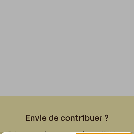
Envie de contribuer ?
Joignez-vous à nous pour préserver l'héritage