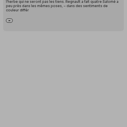
l’herbe qui ne seront pas les tiens. Regnault a fait quatre Salomé a
peu près dans les mêmes poses, – dans des sentiments de
couleur différ