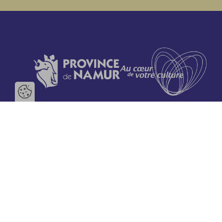
Ouvrir la barre de gestion des 