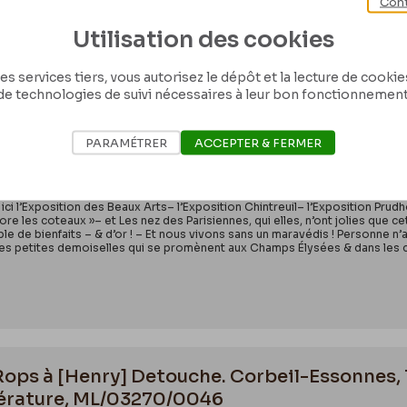
Cont
pérons que je trouverai un graveur un peu propre, s’il y a des garveurs pr
Utilisation des cookies
es services tiers, vous autorisez le dépôt et la lecture de cookies 
de technologies de suivi nécessaires à leur bon fonctionnement
Rops à [Henri] [Liesse]. [Paris], 1875/05/00
PARAMÉTRER
ACCEPTER & FERMER
/12
y a ici l’Exposition des Beaux Arts– l’Exposition Chintreuil– l’Exposition P
« dore les coteaux »– et Les nez des Parisiennes, qui elles, n’ont jolies que c
ble de bienfaits – & d’or ! – Et nous vivons sans un maravédis ! Personne n’a
 les petites demoiselles qui se promènent aux Champs Élysées & dans les c
 Rops à [Henry] Detouche. Corbeil-Essonnes, 
ttérature, ML/03270/0046