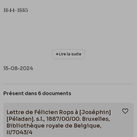
1844-1885
Lire la suite
15-08-2024
Présent dans 6 documents
Lettre de Félicien Rops à [Joséphin]
Ajou
[Péladan]. s.l., 1887/00/00. Bruxelles,
Bibliothèque royale de Belgique,
II/7043/4