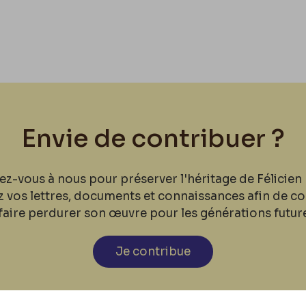
Envie de contribuer ?
ez-vous à nous pour préserver l'héritage de Félicien 
z vos lettres, documents et connaissances afin de co
faire perdurer son œuvre pour les générations futur
Je contribue
cookies