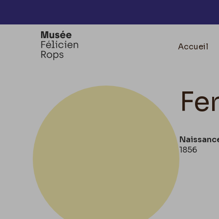
Accèder directement au contenu
Accueil
Fe
Naissanc
1856