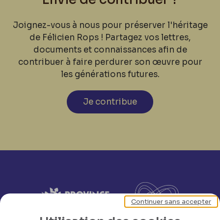
Joignez-vous à nous pour préserver l'héritage
de Félicien Rops ! Partagez vos lettres,
documents et connaissances afin de
contribuer à faire perdurer son œuvre pour
les générations futures.
Je contribue
Continuer sans accepter