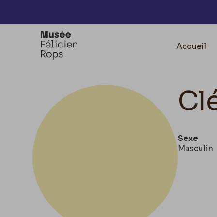
Accèder directement au contenu
Accueil
Cl
Sexe
Masculin