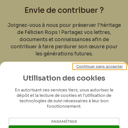
Envie de contribuer ?
Joignez-vous à nous pour préserver l'héritage
de Félicien Rops ! Partagez vos lettres,
documents et connaissances afin de
contribuer à faire perdurer son œuvre pour
les générations futures.
Continuer sans accepter
Je contribue
Utilisation des cookies
En autorisant ces services tiers, vous autorisez le
dépôt et la lecture de cookies et l'utilisation de
technologies de suivi nécessaires à leur bon
fonctionnement.
PARAMÉTRER