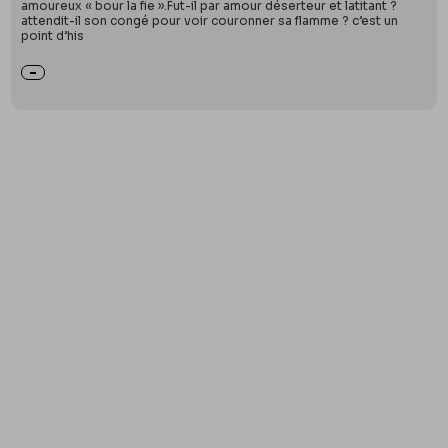
amoureux « bour la fie ».Fut-il par amour déserteur et latitant ?
attendit-il son congé pour voir couronner sa flamme ? c’est un
point d’his