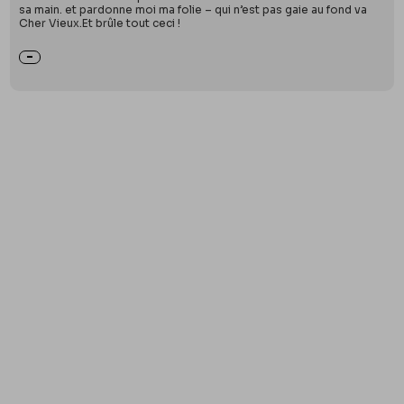
sa main. et pardonne moi ma folie – qui n’est pas gaie au fond va
Cher Vieux.Et brûle tout ceci !