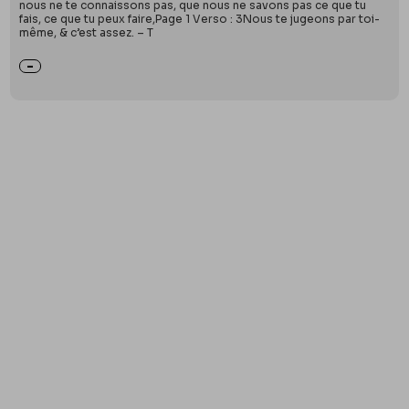
nous ne te connaissons pas, que nous ne savons pas ce que tu
fais, ce que tu peux faire,Page 1 Verso : 3Nous te jugeons par toi-
même, & c’est assez. – T