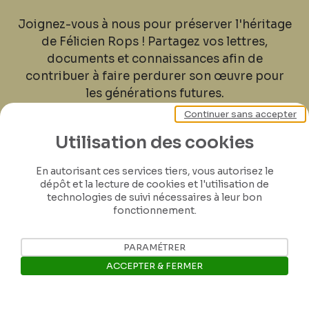
Joignez-vous à nous pour préserver l'héritage
de Félicien Rops ! Partagez vos lettres,
documents et connaissances afin de
contribuer à faire perdurer son œuvre pour
les générations futures.
Continuer sans accepter
Je contribue
Utilisation des cookies
En autorisant ces services tiers, vous autorisez le
dépôt et la lecture de cookies et l'utilisation de
technologies de suivi nécessaires à leur bon
fonctionnement.
PARAMÉTRER
ACCEPTER & FERMER
Ouvrir la barre de gestion des 