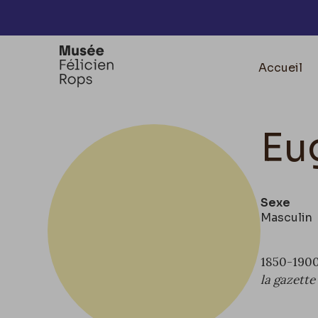
Accèder directement au contenu
Accueil
Eu
Sexe
Masculin
1850-1900,
la gazette