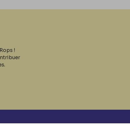
Rops !
ntribuer
es.