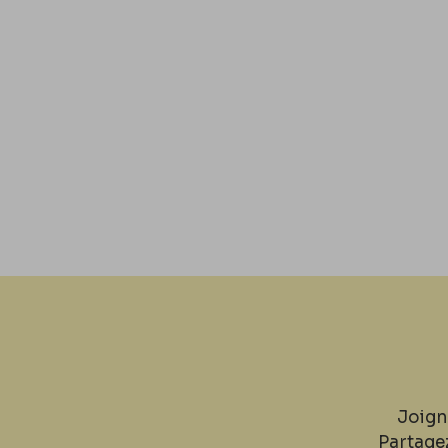
Joign
Partage