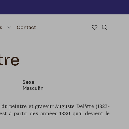
nu
menu.open_menu
s
Contact
Accéder à mes 
Rechercher
tre
Sexe
Masculin
ils du peintre et graveur Auguste Delâtre (1822-
'est à partir des années 1880 qu'il devient le