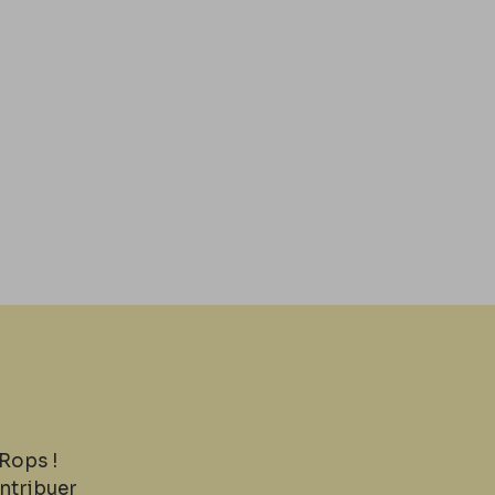
Rops !
ntribuer