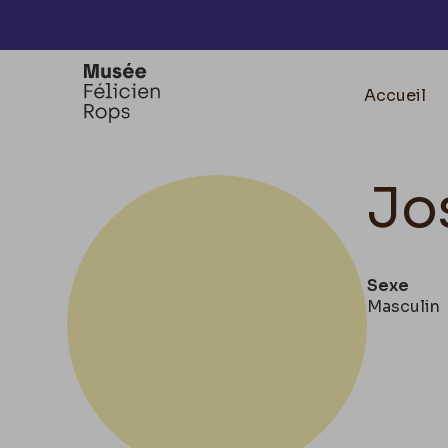
Accèder directement au contenu
Accueil
Jo
Sexe
Masculin