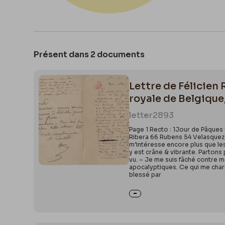
Présent dans 2 documents
Lettre de Félicien
royale de Belgique
letter
2893
Page 1 Recto : 1Jour de Pâques
Ribera 66 Rubens 54 Velasquez 1
m’intéresse encore plus que les 
y est crâne & vibrante. Partons 
vu. – Je me suis fâché contre m
apocalyptiques. Ce qui me char
blessé par