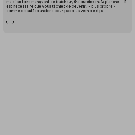
mais les tons manquent de fraîcheur, & alourdissent la planche. – Il
est nécessaire que vous tâchiez de devenir : « plus propre »
comme disent les anciens bourgeois. Le vernis exige