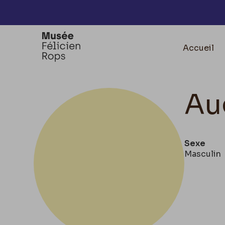
Accèder directement au contenu
Accueil
Au
Sexe
Masculin