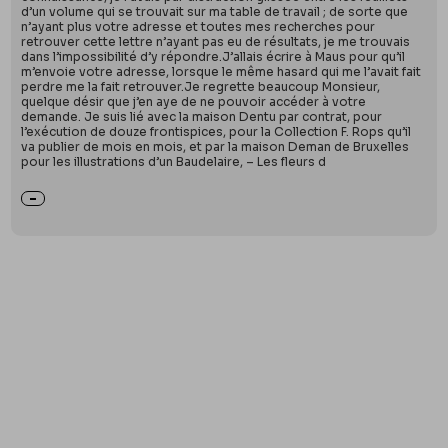
d’un volume qui se trouvait sur ma table de travail ; de sorte que
n’ayant plus votre adresse et toutes mes recherches pour
retrouver cette lettre n’ayant pas eu de résultats, je me trouvais
dans l’impossibilité d’y répondre.J’allais écrire à Maus pour qu’il
m’envoie votre adresse, lorsque le même hasard qui me l’avait fait
perdre me la fait retrouver.Je regrette beaucoup Monsieur,
quelque désir que j’en aye de ne pouvoir accéder à votre
demande. Je suis lié avec la maison Dentu par contrat, pour
l’exécution de douze frontispices, pour la Collection F. Rops qu’il
va publier de mois en mois, et par la maison Deman de Bruxelles
pour les illustrations d’un Baudelaire, – Les fleurs d