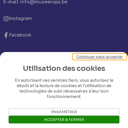
E-mail: info@museerops.be
Instagram
Facebook
Ropslettres
Continuer sans accepter
Utilisation des cookies
Le site web du musée
En autorisant ces services tiers, vous autorisez le
dépôt et la lecture de cookies et l'utilisation de
Les collections du musée
technologies de suivi nécessaires à leur bon
fonctionnement.
Comité d’honneur et scientifique
PARAMÉTRER
ACCEPTER & FERMER
Contact