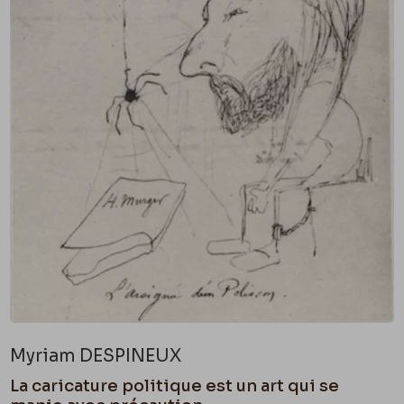
Myriam DESPINEUX
La caricature politique est un art qui se