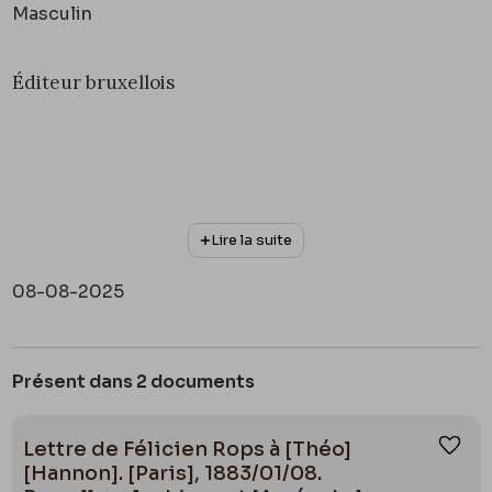
Masculin
Éditeur bruxellois
Lire la suite
08-08-2025
Présent dans 2 documents
Lettre de Félicien Rops à [Théo]
Ajou
[Hannon]. [Paris], 1883/01/08.