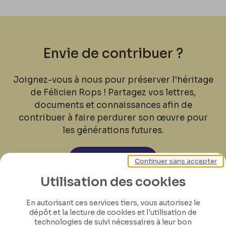
Envie de contribuer ?
Joignez-vous à nous pour préserver l'héritage
de Félicien Rops ! Partagez vos lettres,
documents et connaissances afin de
contribuer à faire perdurer son œuvre pour
les générations futures.
Je contribue
Continuer sans accepter
Utilisation des cookies
En autorisant ces services tiers, vous autorisez le
dépôt et la lecture de cookies et l'utilisation de
technologies de suivi nécessaires à leur bon