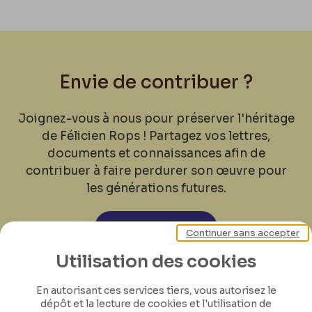
Envie de contribuer ?
Joignez-vous à nous pour préserver l'héritage
de Félicien Rops ! Partagez vos lettres,
documents et connaissances afin de
contribuer à faire perdurer son œuvre pour
les générations futures.
Je contribue
Continuer sans accepter
Utilisation des cookies
En autorisant ces services tiers, vous autorisez le
dépôt et la lecture de cookies et l'utilisation de